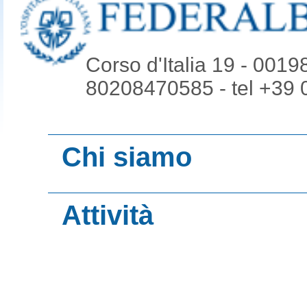
Corso d'Italia 19 - 001
80208470585 - tel +39
Chi siamo
Organi
Attività
Contatti