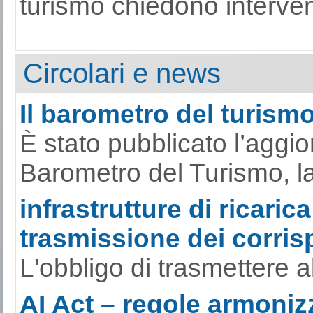
turismo chiedono interventi
Circolari e news
Il barometro del turismo 
È stato pubblicato l’aggi
Barometro del Turismo, la s
infrastrutture di ricarica
trasmissione dei corrisp
L'obbligo di trasmettere al
AI Act – regole armonizz